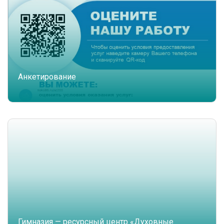
Анкетирование
Гимназия — ресурсный центр «Духовные