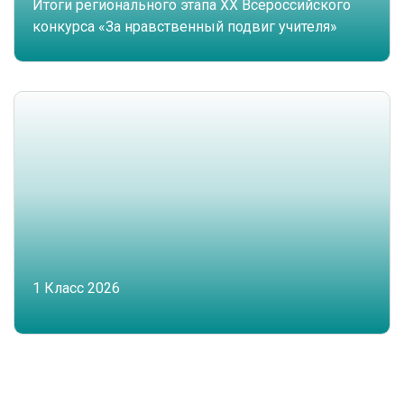
Итоги регионального этапа XX Всероссийского
конкурса «За нравственный подвиг учителя»
1 Класс 2026