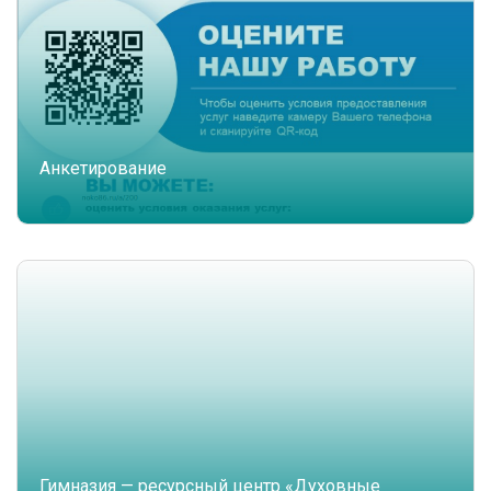
Анкетирование
Гимназия — ресурсный центр «Духовные