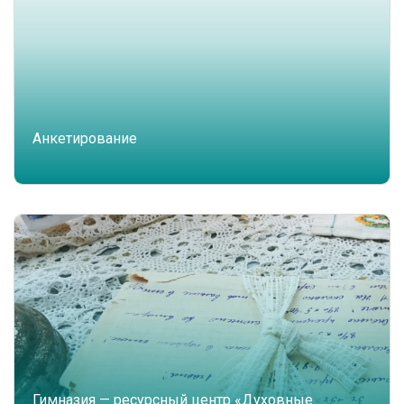
Анкетирование
Гимназия — ресурсный центр «Духовные