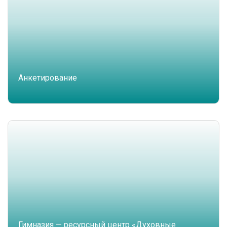
Анкетирование
Гимназия — ресурсный центр «Духовные