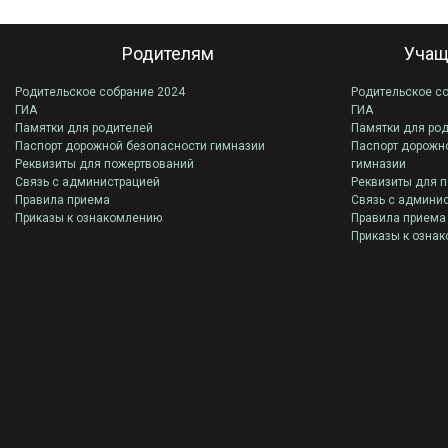
Родителям
Учащ
Родительское собрание 2024
Родительское с
ГИА
ГИА
Памятки для родителей
Памятки для ро
Паспорт дорожной безопасности гимназии
Паспорт дорожн
Реквизиты для пожертвований
гимназии
Связь с администрацией
Реквизиты для 
Правила приема
Связь с админи
Приказы к ознакомлению
Правила приема
Приказы к озна