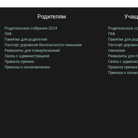
Родителям
Учащ
Родительское собрание 2024
Родительское с
ГИА
ГИА
Памятки для родителей
Памятки для ро
Паспорт дорожной безопасности гимназии
Паспорт дорожн
Реквизиты для пожертвований
гимназии
Связь с администрацией
Реквизиты для 
Правила приема
Связь с админи
Приказы к ознакомлению
Правила приема
Приказы к озна