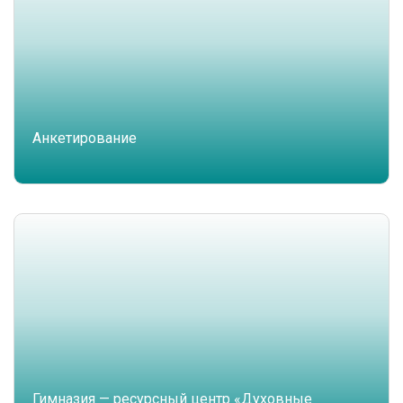
Анкетирование
Гимназия — ресурсный центр «Духовные