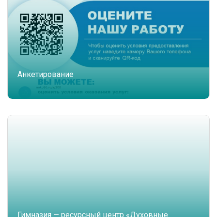
Анкетирование
Гимназия — ресурсный центр «Духовные