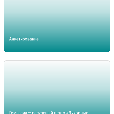
Анкетирование
Гимназия — ресурсный центр «Духовные