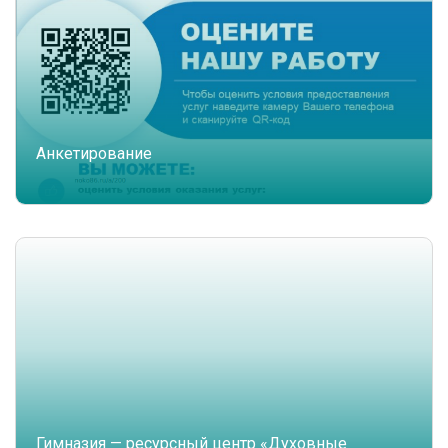
Анкетирование
Гимназия — ресурсный центр «Духовные