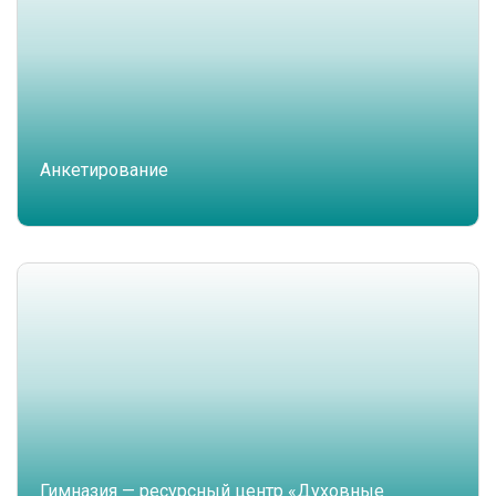
Анкетирование
Гимназия — ресурсный центр «Духовные