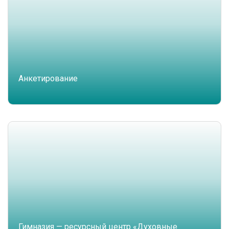
Анкетирование
Гимназия — ресурсный центр «Духовные