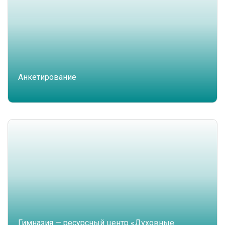
Анкетирование
Гимназия — ресурсный центр «Духовные