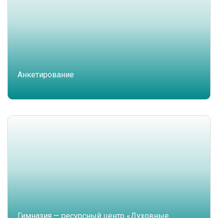
Анкетирование
Гимназия — ресурсный центр «Духовные