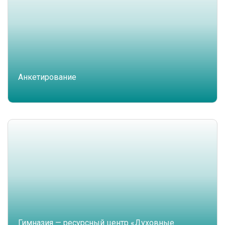
Анкетирование
Гимназия — ресурсный центр «Духовные