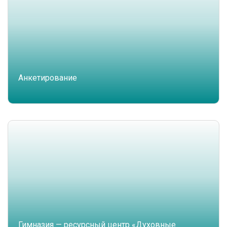
Анкетирование
Гимназия — ресурсный центр «Духовные