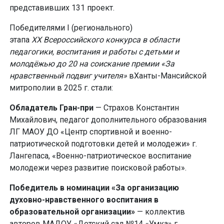
представивших 131 проект.
Победителями I (регионального)
этапа
XX
Всероссийского конкурса в области
педагогики, воспитания и работы с детьми и
молодёжью до 20 на соискание премии «За
нравственный подвиг учителя»
вХанты-Мансийской
митрополии в 2025 г. стали:
Обладатель Гран-при
— Страхов Константин
Михайлович, педагог дополнительного образования
ЛГ МАОУ ДО «Центр спортивной и военно-
патриотической подготовки детей и молодежи» г.
Лангепаса, «Военно-патриотическое воспитание
молодежи через развитие поисковой работы».
Победитель в номинации «За организацию
духовно-нравственного воспитания в
образовательной организации»
— коллектив
авторов МАДОУ «Детский сад №14 «Умка» г.