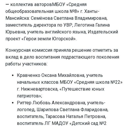
—
коллектив авторовМБОУ «Средняя
общеобразовательная школа №8» г. Ханты-
Мансийска: Семёнова Светлана Владимировна,
заместитель директора по УВР, Леготина Галина
Юрьевна, учитель английского языка, Издательский
проект «Герои земли Югорской».
Конкурсная комиссия приняла решение отметить за
вклад в дело воспитания подрастающего поколения
работы участников:
Кравченко Оксана Михайловна, учитель
начальных классов МБОУ «Средняя школа №22»
г. Нижневартовска, «Путешествие юных
патриотов»;
Риттер Любовь Александровна, учитель-
логопед, Шарипова Светлана Фларидовна,
воспитатель, Тарасова Наталья Петровна,
воспитатель ЛГ МАДОУ «Детский сад №2