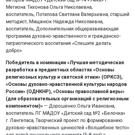
Мегиона: Тихонова Ольга Николаевна,
воспитатель, Потапова Светлана Валерьевна, старший
методист, Мищанюк Надежда Николаевна,
воспитатель, Дополнительная общеразвивающая
программа духовно-нравственного и гражданско-
патриотического воспитания «Спешите делать
добро».
Победитель в номинации «Лучшая методическая
разработка в предметных областях «Основы
религиозных культур и светской этики» (ОРКСЭ),
«Основы духовно-нравственной культуры народов
России» (ОДНКНР), «Основы православной веры»
(для образовательных организаций с религиозным
компонентом)»
— Дорошенко Ольга Ивановна,
воспитатель ЛГ МАДОУ «Детский сад №2 «Белочка»
г. Лангепаса, Творческий проект по формированию
духовно-нравственных ценностей «Волшебное тесто»
для детей дошкольного возраста (5-8 лет) с