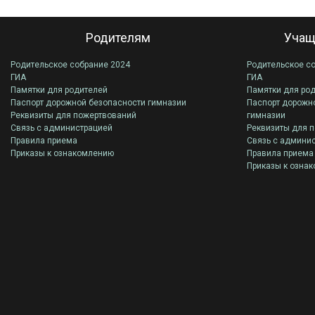
Родителям
Учащ
Родительское собрание 2024
Родительское с
ГИА
ГИА
Памятки для родителей
Памятки для ро
Паспорт дорожной безопасности гимназии
Паспорт дорожн
Реквизиты для пожертвований
гимназии
Связь с администрацией
Реквизиты для 
Правила приема
Связь с админи
Приказы к ознакомлению
Правила приема
Приказы к озна