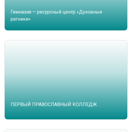
Гимназия — ресурсный центр «Духовные
ратники»
ПЕРВЫЙ ПРАВОСЛАВНЫЙ КОЛЛЕДЖ